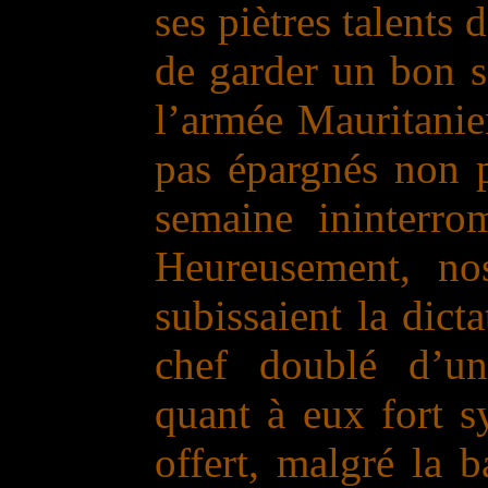
ses piètres talents d
de garder un bon s
l’armée Mauritanie
pas épargnés non p
semaine ininterro
Heureusement, no
subissaient la dict
chef doublé d’un
quant à eux fort s
offert, malgré la b