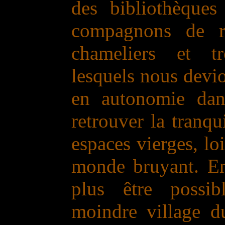
des bibliothèques
compagnons de r
chameliers et t
lesquels nous devi
en autonomie dans
retrouver la tranqu
espaces vierges, l
monde bruyant. En 
plus être possi
moindre village du