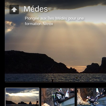
Médes
Plongée aux îles Médès pour une
formation Nitrox