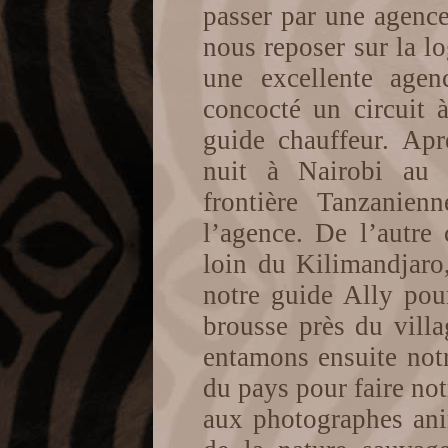
passer par une agenc
nous reposer sur la l
une excellente agen
concocté un circuit 
guide chauffeur. Apr
nuit à Nairobi au 
frontière Tanzanien
l’agence. De l’autre 
loin du Kilimandjaro
notre guide Ally pou
brousse près du vill
entamons ensuite not
du pays pour faire not
aux photographes ani