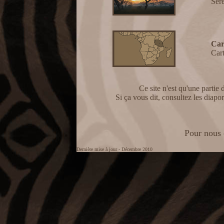
Ser
Car
Cart
Ce site n'est qu'une partie
Si ça vous dit, consultez les dia
Pour nous 
Dernière mise à jour - Décembre 2010