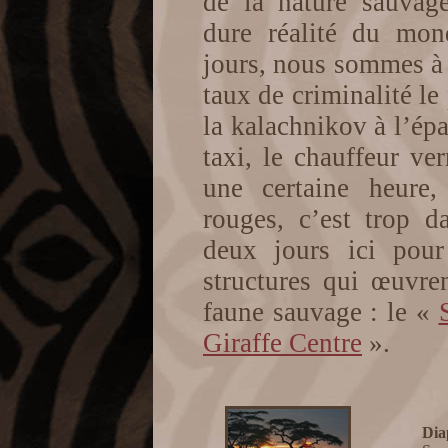
de la nature sauvag
dure réalité du mo
jours, nous sommes à 
taux de criminalité le 
la kalachnikov à l’é
taxi, le chauffeur ver
une certaine heure,
rouges, c’est trop 
deux jours ici pour
structures qui œuvre
faune sauvage : le «
Giraffe Centre
».
Di